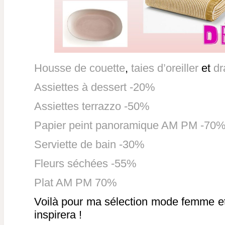
Housse de couette
,
taies d’oreiller
et
dr
Assiettes à dessert -20%
Assiettes terrazzo -50%
Papier peint panoramique AM PM -70
Serviette de bain -30%
Fleurs séchées -55%
Plat AM PM 70%
Voilà pour ma sélection mode femme et
inspirera !