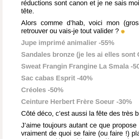
réductions sont canon et je ne sais m
tête.
Alors comme d’hab, voici mon (gros !
retrouver ou vais-je tout valider ?
Jupe imprimé animalier -55%
Sandales bronze (je les ai elles so
Sweat Frangin Frangine La Smala -
Sac cabas Esprit -40%
Créoles -50%
Ceinture Herbert Frère Soeur -30%
Côté déco, c’est aussi la fête des trè
J’aime toujours autant ce que propose L
vraiment de quoi se faire (ou faire !) p