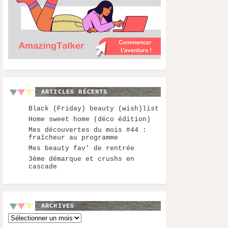
ARTICLES RÉCENTS
Black (Friday) beauty (wish)list
Home sweet home (déco édition)
Mes découvertes du mois #44 :
fraîcheur au programme
Mes beauty fav’ de rentrée
3ème démarque et crushs en
cascade
ARCHIVES
Archives