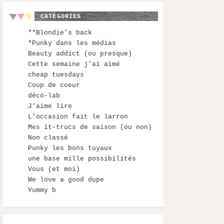
CATÉGORIES
**Blondie's back
*Punky dans les médias
Beauty addict (ou presque)
Cette semaine j'ai aimé
cheap tuesdays
Coup de coeur
déco-lab
J'aime lire
L'occasion fait le larron
Mes it-trucs de saison (ou non)
Non classé
Punky les bons tuyaux
une base mille possibilités
Vous (et moi)
We love a good dupe
Yummy b