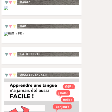
MANGO
H&M
LA REDOUTE
AMAZINGTALKER