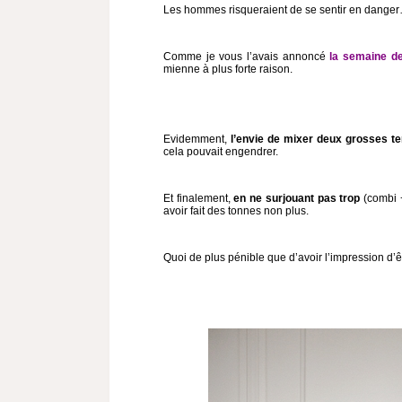
Les hommes risqueraient de se sentir en dange
Comme je vous l’avais annoncé
la semaine de
mienne à plus forte raison.
Evidemment,
l’envie de mixer deux grosses t
cela pouvait engendrer.
Et finalement,
en ne surjouant pas trop
(combi +
avoir fait des tonnes non plus.
Quoi de plus pénible que d’avoir l’impression d’