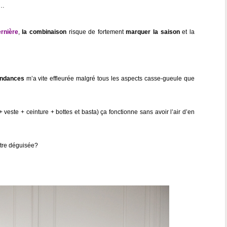
r…
rnière
,
la combinaison
risque de fortement
marquer la saison
et la
endances
m’a vite effleurée malgré tous les aspects casse-gueule que
 veste + ceinture + bottes et basta) ça fonctionne sans avoir l’air d’en
être déguisée?