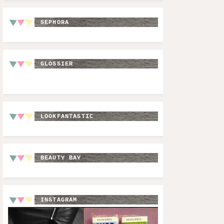
SEPHORA
GLOSSIER
LOOKFANTASTIC
BEAUTY BAY
INSTAGRAM