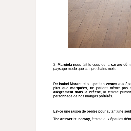
Si
Margiela
nous fait le coup de la
carure dém
paysage mode que ces prochains mois.
De
Isabel Marant
et ses
petites vestes aux ép
plus que marquées
, ne parlons même pas
allègrement dans la brèche
, la femme printe
personnage de nos mangas préférés.
Est-ce une raison de perdre pour autant une seu
The answer is: no way
, femme aux épaules déme