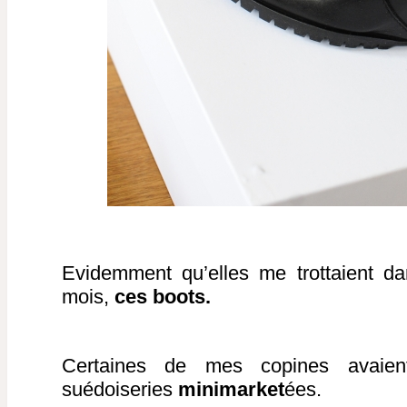
Evidemment qu’elles me trottaient da
mois,
ces boots.
Certaines de mes copines avaie
suédoiseries
minimarket
ées.