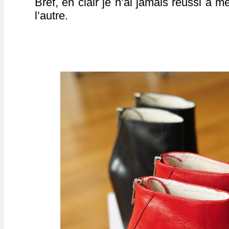
Bref, en clair je n’ai jamais réussi à m
l’autre.