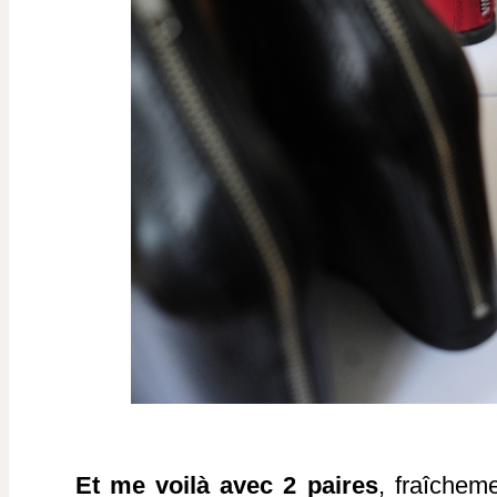
Et me voilà avec 2 paires
, fraîchem