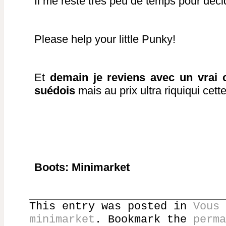
Il me reste très peu de temps pour déc
Please help your little Punky!
Et
demain je reviens avec un vrai 
suédois
mais au prix ultra riquiqui cette
Boots: Minimarket
This entry was posted in
Vous 
minimarket
. Bookmark the
perma