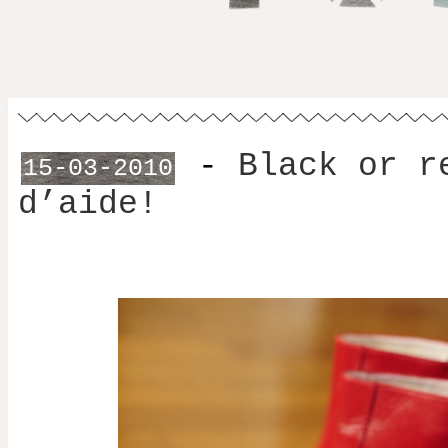
-
Black or r
15-03-2010
d’aide!