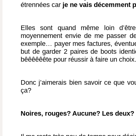
étrennées car
je ne vais décemment p
Elles sont quand même loin d’être
moyennement envie de me passer de t
exemple… payer mes factures, éventuel
but de garder 2 paires de boots identi
bêêêêêête pour réussir à faire un choix
Donc j’aimerais bien savoir ce que vo
ça?
Noires, rouges? Aucune? Les deux?