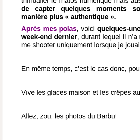
trimballer le matos numérique mais au
de capter quelques moments so
manière plus « authentique ».
Après mes polas
, voici
quelques-une
week-end dernier
, durant lequel il n’
me shooter uniquement lorsque je joua
En même temps, c’est le cas donc, pou
Vive les glaces maison et les crêpes au
Allez, zou, les photos du Barbu!