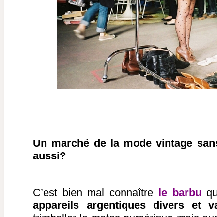
Un marché de la mode vintage sa
aussi?
C’est bien mal connaître
le barbu
qu
appareils argentiques divers et v