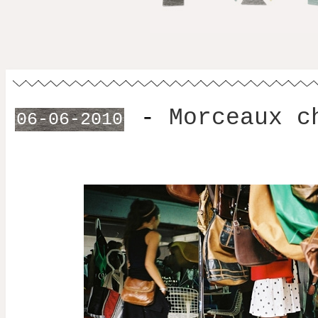
-
Morceaux c
06-06-2010