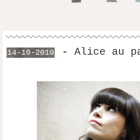
-
Alice au p
14-10-2010