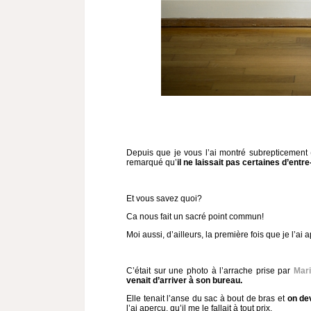
Depuis que je vous l’ai montré subrepticement 
remarqué qu’
il ne laissait pas certaines d’entr
Et vous savez quoi?
Ca nous fait un sacré point commun!
Moi aussi, d’ailleurs, la première fois que je l’ai 
C’était sur une photo à l’arrache prise par
Mar
venait d’arriver à son bureau.
Elle tenait l’anse du sac à bout de bras et
on dev
l’ai aperçu, qu’il me le fallait à tout prix.