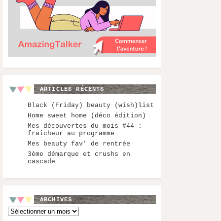
ARTICLES RÉCENTS
Black (Friday) beauty (wish)list
Home sweet home (déco édition)
Mes découvertes du mois #44 :
fraîcheur au programme
Mes beauty fav’ de rentrée
3ème démarque et crushs en
cascade
ARCHIVES
Archives