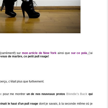
(carrément!) sur
mon article de New York
ainsi que
sur ce pola
, j’ai
e-vous de marbre, ce petit pull rouge!
aperçu, c’était plus que furtivement.
ie
pour me montrer
un de nos nouveaux protos
Blondie’s Back
qui
inait le haut d’un pull rouge
dont je savais, à la seconde même où je