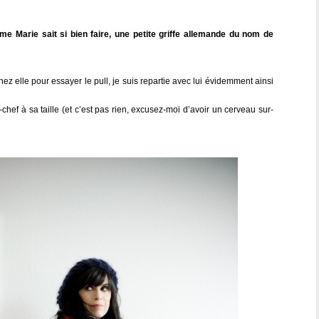
e Marie sait si bien faire, une petite griffe allemande du nom de
hez elle pour essayer le pull, je suis repartie avec lui évidemment ainsi
-chef à sa taille (et c’est pas rien, excusez-moi d’avoir un cerveau sur-