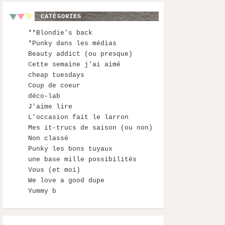
CATÉGORIES
**Blondie's back
*Punky dans les médias
Beauty addict (ou presque)
Cette semaine j'ai aimé
cheap tuesdays
Coup de coeur
déco-lab
J'aime lire
L'occasion fait le larron
Mes it-trucs de saison (ou non)
Non classé
Punky les bons tuyaux
une base mille possibilités
Vous (et moi)
We love a good dupe
Yummy b