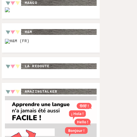
MANGO
H&M
LA REDOUTE
AMAZINGTALKER