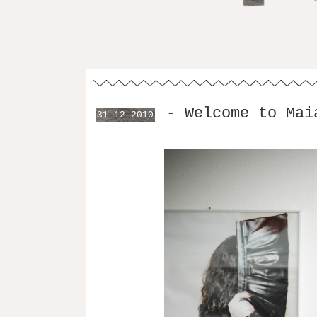
-
Welcome to Mai
31-12-2010