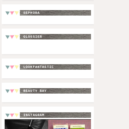
SEPHORA
GLOSSIER
LOOKFANTASTIC
BEAUTY BAY
INSTAGRAM