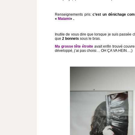
Renseignements pris:
c’est un dénichage comm
«
Maiami
« .
Inutile de vous dire que lorsque je suis passée c
que
2 bonnets
sous le bras.
Ma grosse tête étroite
avait enfin trouvé couvre
développé, j’ai pas choisi… OH ÇA VA HEIN…;)