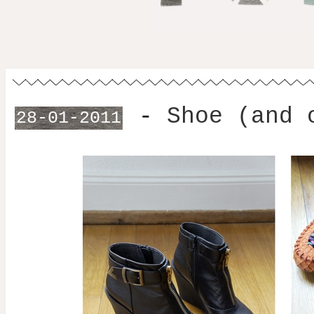
-
Shoe (and 
28-01-2011