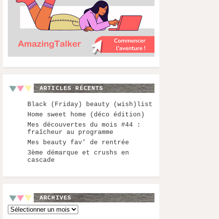
ARTICLES RÉCENTS
Black (Friday) beauty (wish)list
Home sweet home (déco édition)
Mes découvertes du mois #44 :
fraîcheur au programme
Mes beauty fav’ de rentrée
3ème démarque et crushs en
cascade
ARCHIVES
Archives