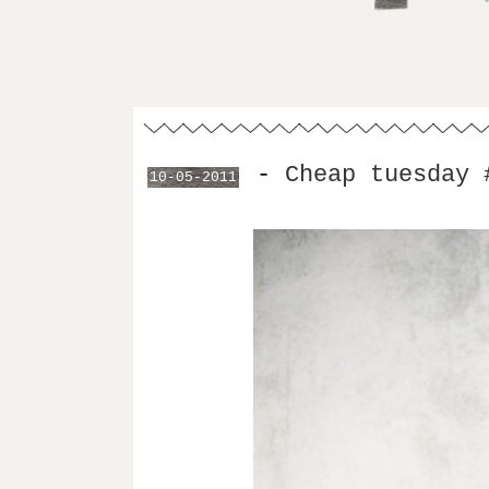
-
Cheap tuesday 
10-05-2011