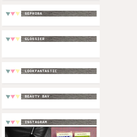
SEPHORA
GLOSSIER
LOOKFANTASTIC
BEAUTY BAY
INSTAGRAM