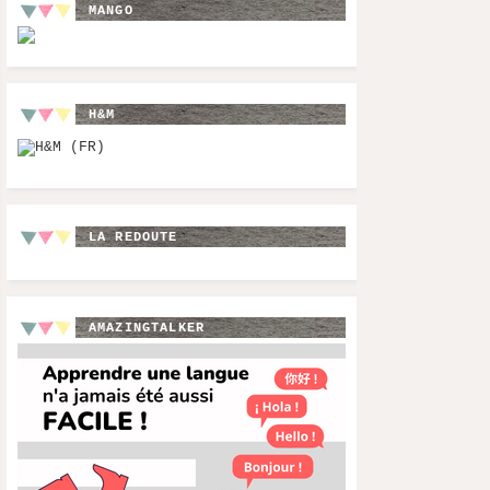
MANGO
H&M
LA REDOUTE
AMAZINGTALKER