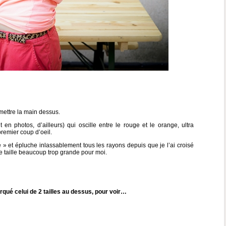
mettre la main dessus.
t en photos, d’ailleurs) qui oscille entre le rouge et le orange, ultra
emier coup d’oeil.
 et épluche inlassablement tous les rayons depuis que je l’ai croisé
 taille beaucoup trop grande pour moi.
rqué celui de 2 tailles au dessus, pour voir…