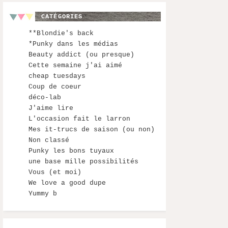
CATÉGORIES
**Blondie's back
*Punky dans les médias
Beauty addict (ou presque)
Cette semaine j'ai aimé
cheap tuesdays
Coup de coeur
déco-lab
J'aime lire
L'occasion fait le larron
Mes it-trucs de saison (ou non)
Non classé
Punky les bons tuyaux
une base mille possibilités
Vous (et moi)
We love a good dupe
Yummy b