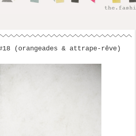
#18 (orangeades & attrape-rêve)