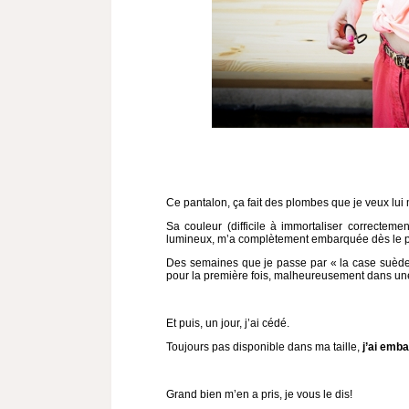
Ce pantalon, ça fait des plombes que je veux lui 
Sa couleur (difficile à immortaliser correctemen
lumineux, m’a complètement embarquée dès le pr
Des semaines que je passe par « la case suède »
pour la première fois, malheureusement dans une
Et puis, un jour, j’ai cédé.
Toujours pas disponible dans ma taille,
j’ai emba
Grand bien m’en a pris, je vous le dis!