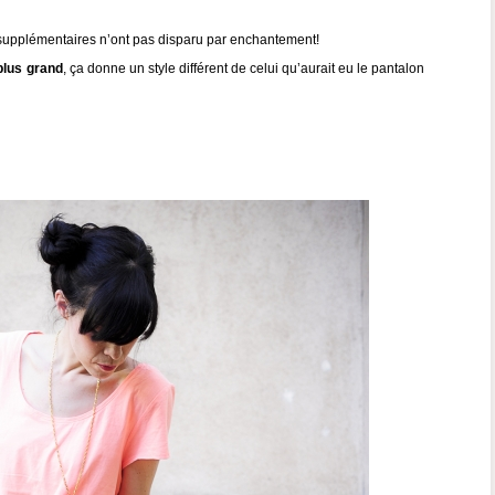
s supplémentaires n’ont pas disparu par enchantement!
plus grand
, ça donne un style différent de celui qu’aurait eu le pantalon