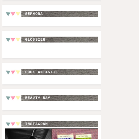
SEPHORA
GLOSSIER
LOOKFANTASTIC
BEAUTY BAY
INSTAGRAM