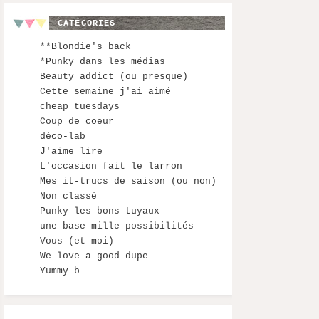
CATÉGORIES
**Blondie's back
*Punky dans les médias
Beauty addict (ou presque)
Cette semaine j'ai aimé
cheap tuesdays
Coup de coeur
déco-lab
J'aime lire
L'occasion fait le larron
Mes it-trucs de saison (ou non)
Non classé
Punky les bons tuyaux
une base mille possibilités
Vous (et moi)
We love a good dupe
Yummy b