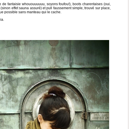
e de fantaisie whououuuuuu, soyons foufou!), boots charentaises (oui,
sinon effet sauna assuré) et pull faussement simple, trouvé sur place,
que possible sans manteau qui le cache.
ia.