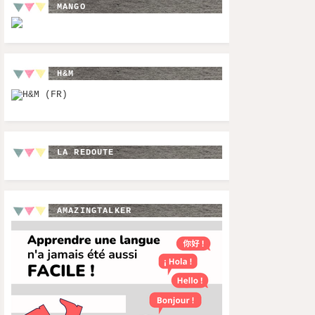
MANGO
H&M
LA REDOUTE
AMAZINGTALKER