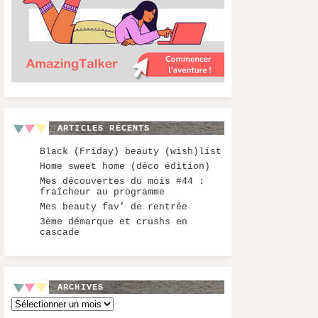
ARTICLES RÉCENTS
Black (Friday) beauty (wish)list
Home sweet home (déco édition)
Mes découvertes du mois #44 :
fraîcheur au programme
Mes beauty fav’ de rentrée
3ème démarque et crushs en
cascade
ARCHIVES
Archives