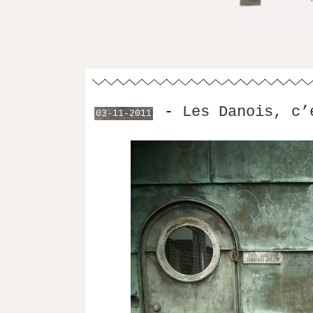
-
Les Danois, c’
03-11-2011