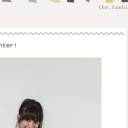
nter!