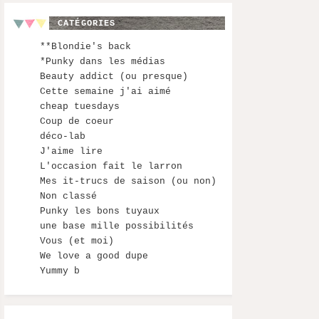
CATÉGORIES
**Blondie's back
*Punky dans les médias
Beauty addict (ou presque)
Cette semaine j'ai aimé
cheap tuesdays
Coup de coeur
déco-lab
J'aime lire
L'occasion fait le larron
Mes it-trucs de saison (ou non)
Non classé
Punky les bons tuyaux
une base mille possibilités
Vous (et moi)
We love a good dupe
Yummy b