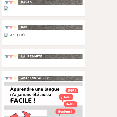
MANGO
H&M
LA REDOUTE
AMAZINGTALKER