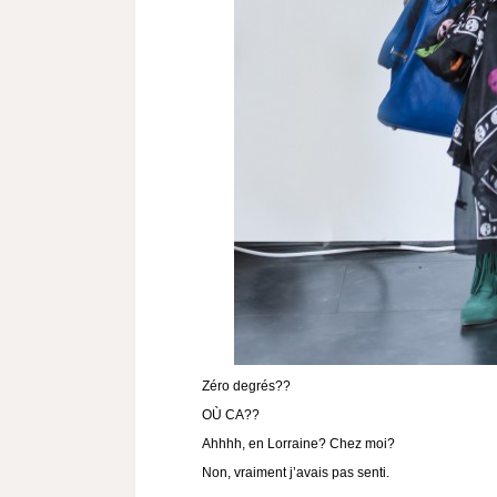
Zéro degrés??
OÙ CA??
Ahhhh, en Lorraine? Chez moi?
Non, vraiment j’avais pas senti.