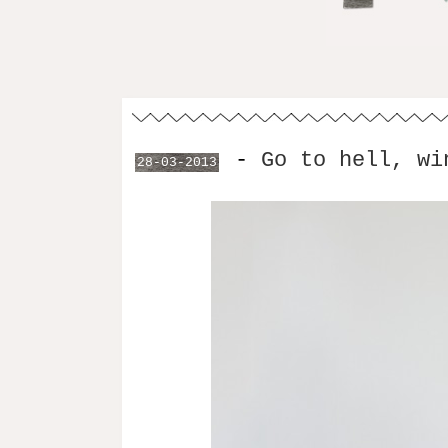
-
Go to hell, wi
28-03-2013