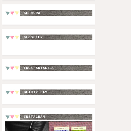
SEPHORA
GLOSSIER
LOOKFANTASTIC
BEAUTY BAY
INSTAGRAM