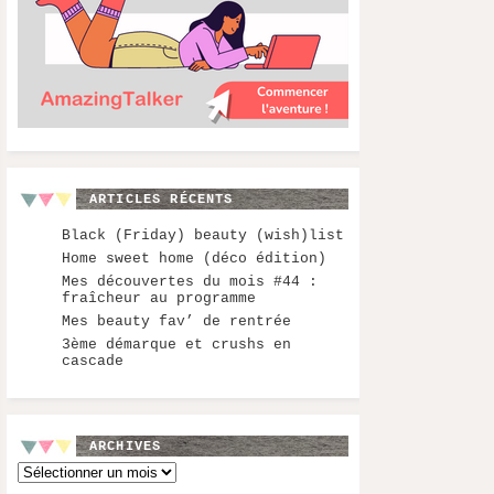
ARTICLES RÉCENTS
Black (Friday) beauty (wish)list
Home sweet home (déco édition)
Mes découvertes du mois #44 :
fraîcheur au programme
Mes beauty fav’ de rentrée
3ème démarque et crushs en
cascade
ARCHIVES
Archives