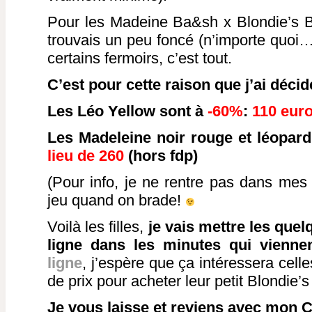
Pour les Madeine Ba&sh x Blondie’s Ba
trouvais un peu foncé (n’importe quoi
certains fermoirs, c’est tout.
C’est pour cette raison que j’ai décid
Les Léo Yellow sont à
-60%
:
110 euro
Les Madeleine noir rouge et léopard
lieu de 260
(hors fdp)
(Pour info, je ne rentre pas dans mes f
jeu quand on brade!
Voilà les filles,
je vais mettre les que
ligne dans les minutes qui vienn
ligne
, j’espère que ça intéressera cell
de prix pour acheter leur petit Blondie’
Je vous laisse et reviens avec mon C