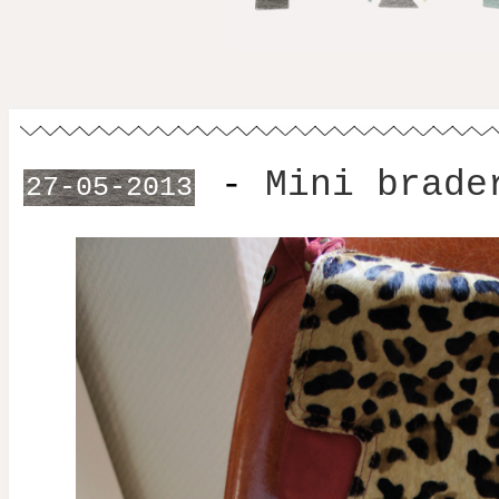
-
Mini brade
27-05-2013