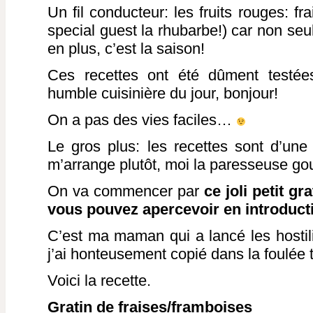
Un fil conducteur: les fruits rouges: f
special guest la rhubarbe!) car non se
en plus, c’est la saison!
Ces recettes ont été dûment testée
humble cuisinière du jour, bonjour!
On a pas des vies faciles…
Le gros plus: les recettes sont d’une 
m’arrange plutôt, moi la paresseuse g
On va commencer par
ce joli petit g
vous pouvez apercevoir en introductio
C’est ma maman qui a lancé les hostilit
j’ai honteusement copié dans la foulée t
Voici la recette.
Gratin de fraises/framboises