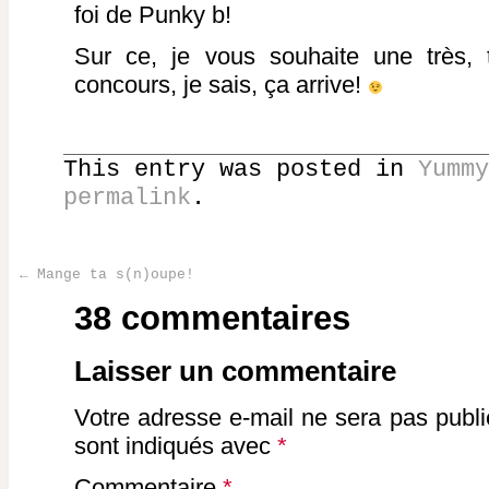
foi de Punky b!
Sur ce, je vous souhaite une très, t
concours, je sais, ça arrive!
This entry was posted in
Yummy
permalink
.
←
Mange ta s(n)oupe!
Post navigation
38 commentaires
Laisser un commentaire
Votre adresse e-mail ne sera pas publi
sont indiqués avec
*
Commentaire
*