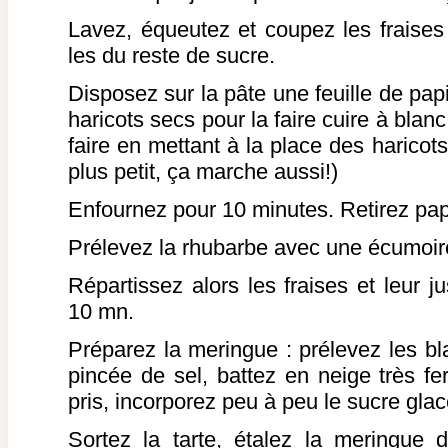
Lavez, équeutez et coupez les fraise
les du reste de sucre.
Disposez sur la pâte une feuille de papi
haricots secs pour la faire cuire à bla
faire en mettant à la place des haricot
plus petit, ça marche aussi!)
Enfournez pour 10 minutes. Retirez papi
Prélevez la rhubarbe avec une écumoire
Répartissez alors les fraises et leur 
10 mn.
Préparez la meringue : prélevez les bl
pincée de sel, battez en neige très f
pris, incorporez peu à peu le sucre glac
Sortez la tarte, étalez la meringue 