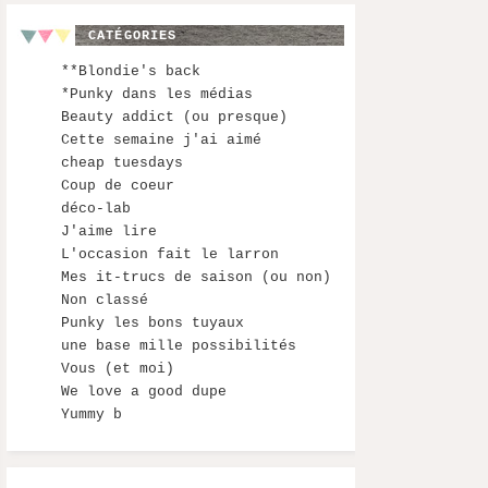
CATÉGORIES
**Blondie's back
*Punky dans les médias
Beauty addict (ou presque)
Cette semaine j'ai aimé
cheap tuesdays
Coup de coeur
déco-lab
J'aime lire
L'occasion fait le larron
Mes it-trucs de saison (ou non)
Non classé
Punky les bons tuyaux
une base mille possibilités
Vous (et moi)
We love a good dupe
Yummy b