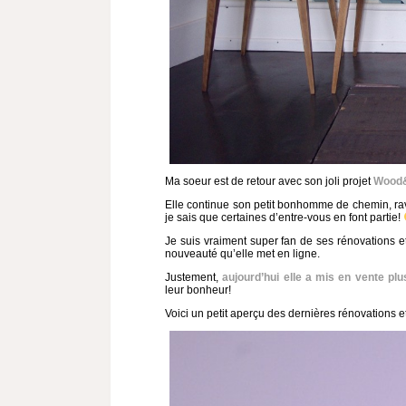
Ma soeur est de retour avec son joli projet
Wood
Elle continue son petit bonhomme de chemin, ravie
je sais que certaines d’entre-vous en font partie!
Je suis vraiment super fan de ses rénovations e
nouveauté qu’elle met en ligne.
Justement,
aujourd’hui elle a mis en vente pl
leur bonheur!
Voici un petit aperçu des dernières rénovations 