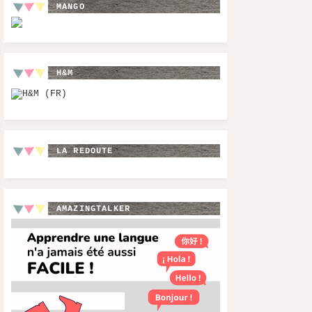
MANGO
H&M
LA REDOUTE
AMAZINGTALKER