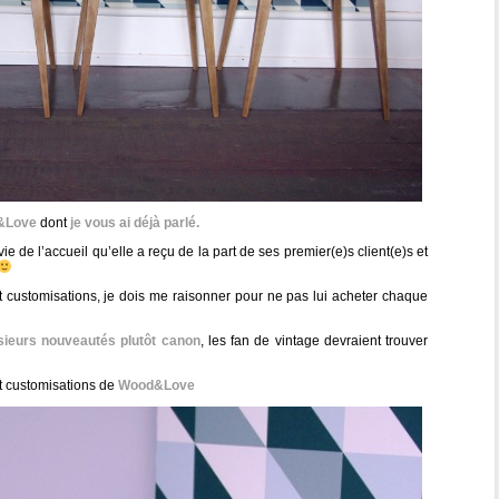
&Love
dont
je vous ai déjà parlé.
 de l’accueil qu’elle a reçu de la part de ses premier(e)s client(e)s et
t customisations, je dois me raisonner pour ne pas lui acheter chaque
usieurs nouveautés plutôt canon
, les fan de vintage devraient trouver
et customisations de
Wood&Love