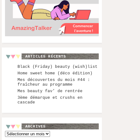
ARTICLES RÉCENTS
Black (Friday) beauty (wish)list
Home sweet home (déco édition)
Mes découvertes du mois #44 :
fraîcheur au programme
Mes beauty fav’ de rentrée
3ème démarque et crushs en
cascade
ARCHIVES
Archives