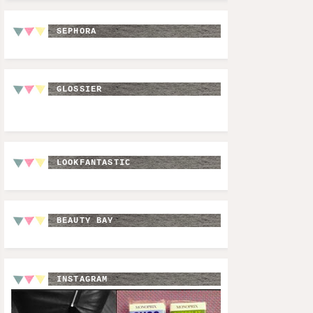
SEPHORA
GLOSSIER
LOOKFANTASTIC
BEAUTY BAY
INSTAGRAM