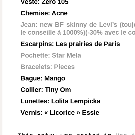
Veste: Zero 105
Chemise: Acne
Jean: new BF skinny de Levi’s (toujo
le conseille à 1000%)(-30% avec le
Escarpins: Les prairies de Paris
Pochette: Star Mela
Bracelets: Pieces
Bague: Mango
Collier: Tiny Om
Lunettes: Lolita Lempicka
Vernis: « Licorice » Essie