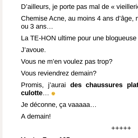
D’ailleurs, je porte pas mal de « vieille
Chemise Acne, au moins 4 ans d’âge, me
ou 3 ans…
La TE-HON ultime pour une blogueuse
J’avoue.
Vous ne m’en voulez pas trop?
Vous reviendrez demain?
Promis, j’aurai
des chaussures pla
culotte
…
Je déconne, ça vaaaaa…
A demain!
+++++