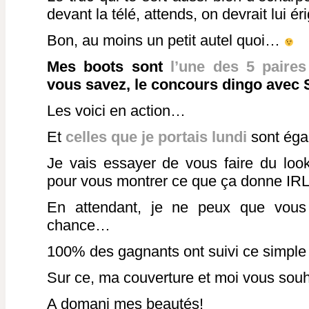
devant la télé, attends, on devrait lui ér
Bon, au moins un petit autel quoi…
Mes boots sont
l’une des 5 paire
vous savez, le concours dingo avec
Les voici en action…
Et
celles que je portais lundi
sont égal
Je vais essayer de vous faire du loo
pour vous montrer ce que ça donne IRL
En attendant, je ne peux que vous c
chance…
100% des gagnants ont suivi ce simple 
Sur ce, ma couverture et moi vous souh
A domani mes beautés!