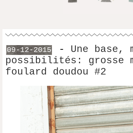
-
Une base, 
09-12-2015
possibilités: grosse 
foulard doudou #2