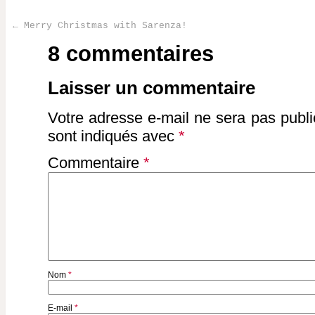
←
Merry Christmas with Sarenza!
Post navigation
8 commentaires
Laisser un commentaire
Votre adresse e-mail ne sera pas publi
sont indiqués avec
*
Commentaire
*
Nom
*
E-mail
*