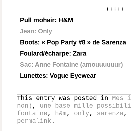
+++++
Pull mohair: H&M
Jean: Only
Boots: « Pop Party #8 » de Sarenza
Foulard/écharpe: Zara
Sac: Anne Fontaine (amouuuuuur)
Lunettes: Vogue Eyewear
This entry was posted in
Mes i
non)
,
une base mille possibili
fontaine
,
h&m
,
only
,
sarenza
,
permalink
.