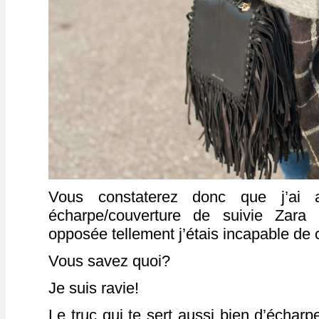
Vous constaterez donc que j’ai 
écharpe/couverture de suivie Zara
opposée tellement j’étais incapable de
Vous savez quoi?
Je suis ravie!
Le truc qui te sert aussi bien d’échar