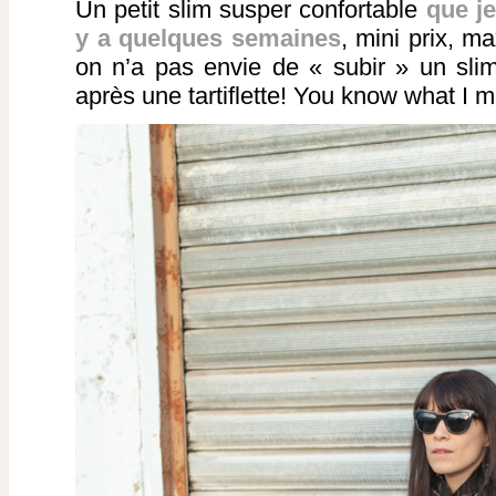
Un petit slim susper confortable
que je
y a quelques semaines
, mini prix, ma
on n’a pas envie de « subir » un sli
après une tartiflette! You know what I 