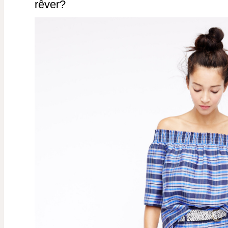
rêver?