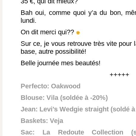
35 €, qui dit mieux?
Bah oui, comme quoi y’a du bon, mêm
lundi.
On dit merci qui??
Sur ce, je vous retrouve très vite pour 
base, autre possibilité!
Belle journée mes beautés!
+++++
Perfecto: Oakwood
Blouse: Vila (soldée à -20%)
Jean: Levi’s Wedgie straight (soldé à
Baskets: Veja
Sac: La Redoute Collection