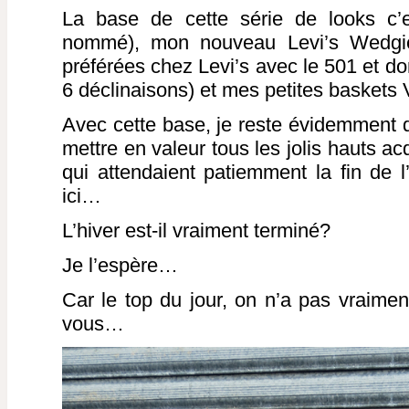
La base de cette série de looks c’e
nommé), mon nouveau Levi’s Wedgi
préférées chez Levi’s avec le 501 et d
6 déclinaisons) et mes petites baskets 
Avec cette base, je reste évidemment d
mettre en valeur tous les jolis hauts a
qui attendaient patiemment la fin de l’
ici…
L’hiver est-il vraiment terminé?
Je l’espère…
Car le top du jour, on n’a pas vraimen
vous…