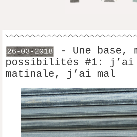
-
Une base, 
26-03-2018
possibilités #1: j’ai
matinale, j’ai mal