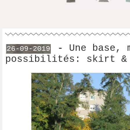
-
Une base, 
26-09-2019
possibilités: skirt &