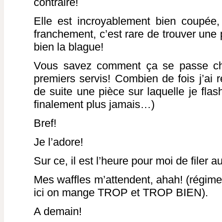
contraire!
Elle est incroyablement bien coupée, l
franchement, c’est rare de trouver une p
bien la blague!
Vous savez comment ça se passe ch
premiers servis! Combien de fois j’ai r
de suite une pièce sur laquelle je flas
finalement plus jamais…)
Bref!
Je l’adore!
Sur ce, il est l’heure pour moi de filer au
Mes waffles m’attendent, ahah! (régi
ici on mange TROP et TROP BIEN).
A demain!