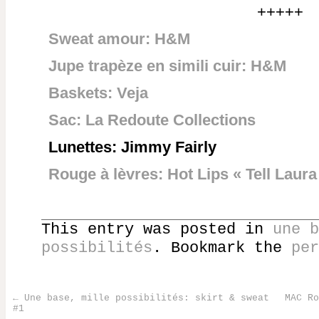
+++++
Sweat amour: H&M
Jupe trapèze en simili cuir: H&M
Baskets: Veja
Sac: La Redoute Collections
Lunettes: Jimmy Fairly
Rouge à lèvres: Hot Lips « Tell Laura
This entry was posted in
une b
possibilités
. Bookmark the
per
←
Une base, mille possibilités: skirt & sweat
MAC Ro
#1
Post navigation