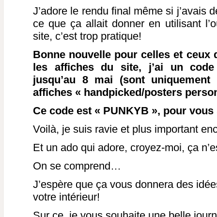
J’adore le rendu final même si j’avais 
ce que ça allait donner en utilisant l’
site, c’est trop pratique!
Bonne nouvelle pour celles et ceux q
les affiches du site, j’ai un co
jusqu’au 8 mai (sont uniquement 
affiches « handpicked/posters person
Ce code est « PUNKYB », pour vous
Voilà, je suis ravie et plus important en
Et un ado qui adore, croyez-moi, ça n’
On se comprend…
J’espère que ça vous donnera des idées
votre intérieur!
Sur ce, je vous souhaite une belle jour