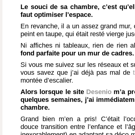
Le souci de sa chambre, c’est qu’ell
faut optimiser l’espace.
En revanche, il a un assez grand mur, ce
peint en taupe, qui était resté vierge jus
Ni affiches ni tableaux, rien de rien a
fond parfaite pour un mur de cadres.
Si vous me suivez sur les réseaux et s
vous savez que j’ai déjà pas mal de
montée d’escalier.
Alors lorsque le site
Desenio
m’a pro
quelques semaines, j’ai immédiatem
chambre.
Grand bien m’en a pris! C’était l’oc
douce transition entre l’enfance et l’â
inexorablement) en adaptant sa déco m