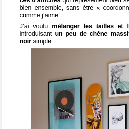
ces 6 affiches
qui représentent bien se
bien ensemble, sans être « coordon
comme j’aime!
J’ai voulu
mélanger les tailles et
introduisant
un peu de chêne mass
noir
simple.