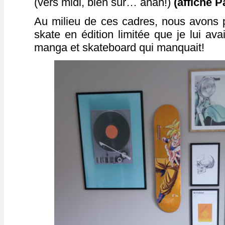
(vers midi, bien sûr… ahah!)
(affiche P
Au milieu de ces cadres, nous avons 
skate en édition limitée que je lui ava
manga et skateboard qui manquait!