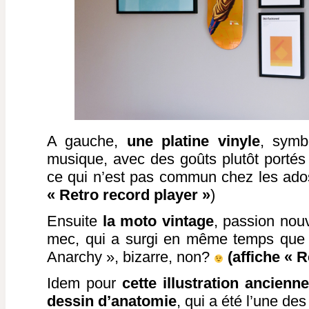
A gauche,
une platine vinyle
, symb
musique, avec des goûts plutôt portés
ce qui n’est pas commun chez les ados
« Retro record player »
)
Ensuite
la moto vintage
, passion no
mec, qui a surgi en même temps que 
Anarchy », bizarre, non?
(affiche « 
Idem pour
cette illustration ancienn
dessin d’anatomie
, qui a été l’une de