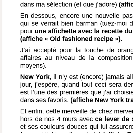
dans ma sélection (et que j’adore)
(affi
En dessous, encore une nouvelle pass
qui se verrait bien barman (tuez-moi d
pour
une affichette avec la recette du
(affiche « Old fashioned recipe »).
J’ai accepté pour la touche de oran
affaires au niveau de la composition 
moyens).
New York
, il n’y est (encore) jamais a
jour, j’espère, quand tout ceci sera der
est l’une des premières que j’ai choisie
dans ses favoris.
(affiche New York tra
Et enfin, cette merveille de chez merveil
hors de nos 4 murs avec
ce lever de 
et ses couleurs douces qui lui assurero