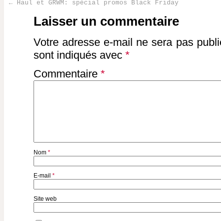
←
Haul et GRWM: spécial promos Black Friday
Post navigation
Laisser un commentaire
Votre adresse e-mail ne sera pas publi
sont indiqués avec
*
Commentaire
*
Nom
*
E-mail
*
Site web