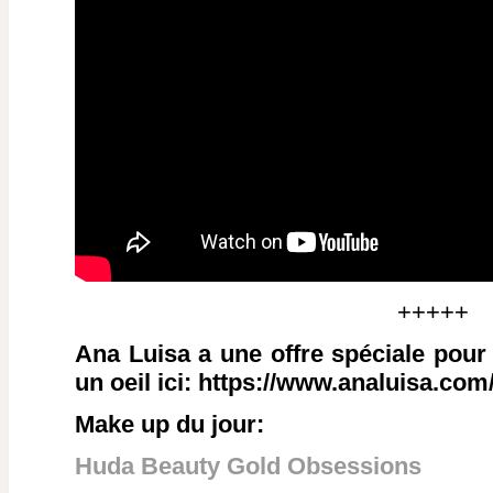
+++++
Ana Luisa a une offre spéciale pour l
un oeil ici: https://www.analuisa.co
Make up du jour:
Huda Beauty Gold Obsessions