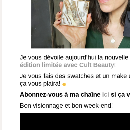
Je vous dévoile aujourd’hui la nouvelle
édition limitée avec Cult Beauty
!
Je vous fais des swatches et un make u
ça vous plaira!
Abonnez-vous à ma chaîne
ici
si ça v
Bon visionnage et bon week-end!