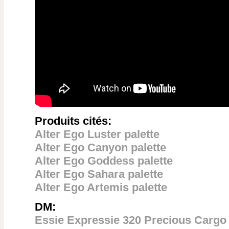
Produits cités:
Alter Ego Luster palette
Alter Ego Canyon palette
Alter Ego Goddess palette
Alter Ego Sahara palette
Alter Ego Artemis palette
DM:
Essie Expressie 320 Precious Cargo