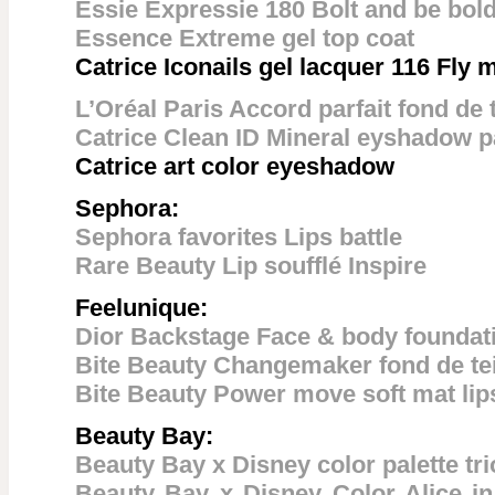
Essie Expressie 180 Bolt and be bol
Essence Extreme gel top coat
Catrice Iconails gel lacquer 116 Fly
L’Oréal Paris Accord parfait fond de 
Catrice Clean ID Mineral eyshadow p
Catrice art color eyeshadow
Sephora:
Sephora favorites Lips battle
Rare Beauty Lip soufflé Inspire
Feelunique:
Dior Backstage Face & body foundat
Bite Beauty Changemaker fond de tei
Bite Beauty Power move soft mat lips
Beauty Bay:
Beauty Bay x Disney color palette tri
Beauty Bay x Disney Color Alice i