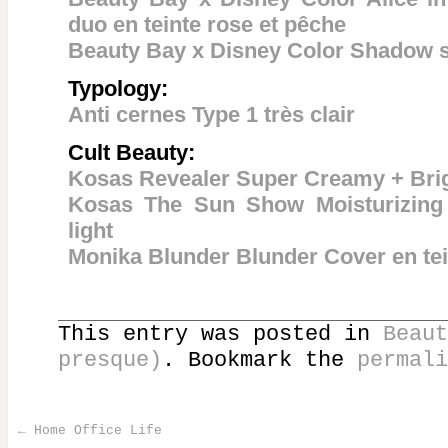
duo en teinte rose et pêche
Beauty Bay x Disney Color Shadow st
Typology:
Anti cernes Type 1 très clair
Cult Beauty:
Kosas Revealer Super Creamy + Bri
Kosas The Sun Show Moisturizing 
light
Monika Blunder Blunder Cover en tei
This entry was posted in
Beaut
presque)
. Bookmark the
permali
←
Home Office Life