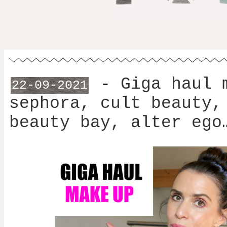
-
Giga haul 
22-09-2021
sephora, cult beauty,
beauty bay, alter ego