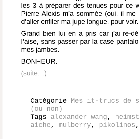
les 3 à préparer des tenues pour ce
Pierre Alexis m’a sommée (oui, il me 
d’aller enfiler ma jupe longue, pour voir.
Grand bien lui en a pris car j’ai re-d
l’aise, sans passer par la case pantalo
mes jambes.
BONHEUR.
(suite…)
Catégorie
Mes it-trucs de 
(ou non)
Tags
alexander wang
,
heims
aiche
,
mulberry
,
pikolinos