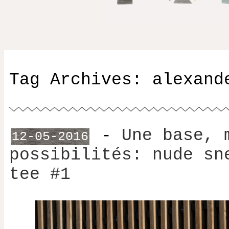
Tag Archives:
alexand
-
Une base, 
12-05-2016
possibilités: nude sn
tee #1