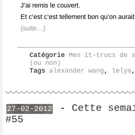
J’ai remis le couvert.
Et c’est c’est tellement bon qu’on aurait 
(suite…)
Catégorie
Mes it-trucs de 
(ou non)
Tags
alexander wang
,
lelya
-
Cette sema
27-02-2012
#55