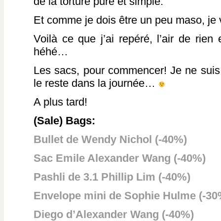
de la torture pure et simple.
Et comme je dois être un peu maso, je 
Voilà ce que j’ai repéré, l’air de rien 
héhé…
Les sacs, pour commencer! Je ne suis p
le reste dans la journée…
A plus tard!
(Sale) Bags:
Bullet de Wendy Nichol (-40%)
Sac Emile Alexander Wang (-40%)
Pashli de 3.1 Phillip Lim (-40%)
Envelope mini de Sophie Hulme (-30
Diego d’Alexander Wang (-40%)