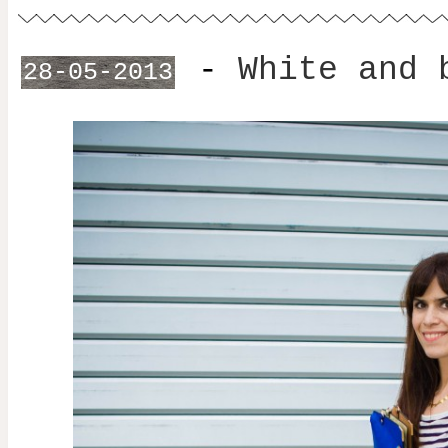
-
White and 
28-05-2013