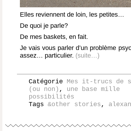
Elles reviennent de loin, les petites…
De quoi je parle?
De mes baskets, en fait.
Je vais vous parler d’un problème psych
assez… particulier.
(suite…)
Catégorie
Mes it-trucs de 
(ou non)
,
une base mille
possibilités
Tags
&other stories
,
alexa