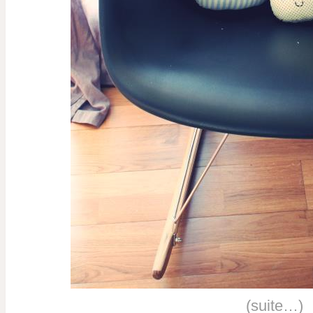
(suite…)