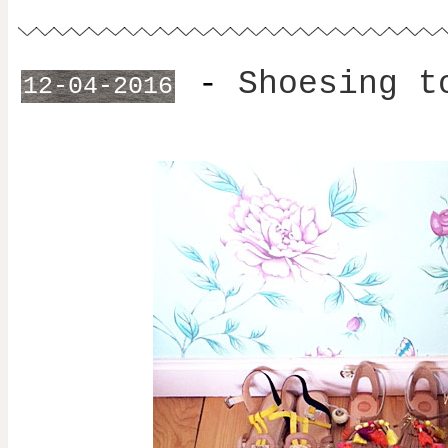
-
Shoesing t
12-04-2016