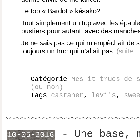
Le top « Bardot » késako?
Tout simplement un top avec les épau
bustiers pour autant, avec des manches
Je ne sais pas ce qui m’empêchait de sa
toujours un truc qui n’allait pas.
(suite…
Catégorie
Mes it-trucs de 
(ou non)
Tags
castaner
,
levi's
,
swe
-
Une base, 
10-05-2016