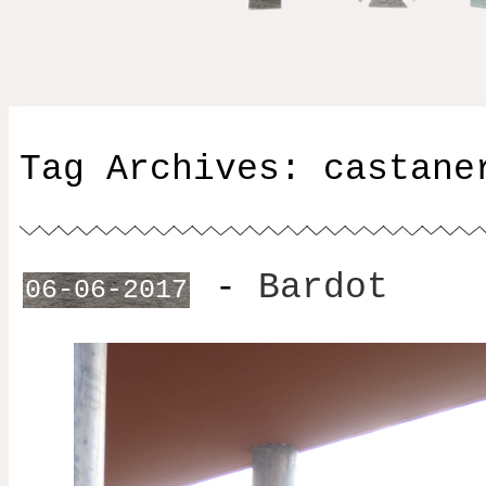
Tag Archives:
castane
-
Bardot
06-06-2017