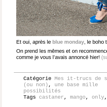
Et oui, après le
blue monday
, le boho 
On prend les mêmes et on recommence,
comme je vous l’avais annoncé hier!
(s
Catégorie
Mes it-trucs de 
(ou non)
,
une base mille
possibilités
Tags
castaner
,
mango
,
only