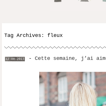
Tag Archives:
fleux
-
Cette semaine, j’ai aim
12-08-2013