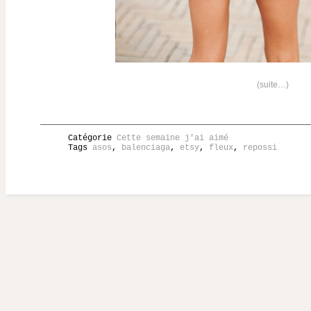
(suite…)
Catégorie
Cette semaine j'ai aimé
Tags
asos
,
balenciaga
,
etsy
,
fleux
,
repossi