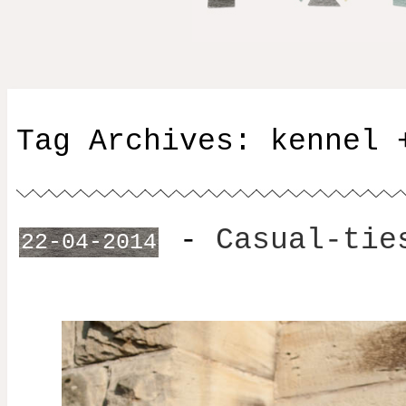
Tag Archives:
kennel 
-
Casual-tie
22-04-2014