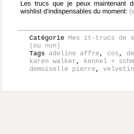
Les trucs que je peux maintenant dé
wishlist d’indispensables du moment:
(
Catégorie
Mes it-trucs de 
(ou non)
Tags
adeline affre
,
cos
,
d
karen walker
,
kennel + sch
demoiselle pierre
,
velveti