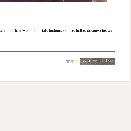
s que je m’y rends, je fais toujours de très belles découvertes au
32 commentaires
e