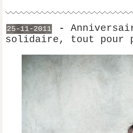
-
Anniversai
25-11-2011
solidaire, tout pour 