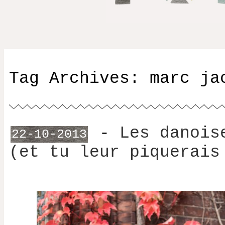
Tag Archives:
marc ja
-
Les danois
22-10-2013
(et tu leur piquerais