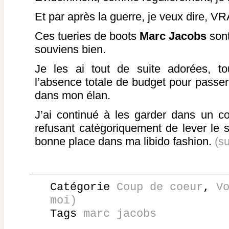
Et par après la guerre, je veux dire, V
Ces tueries de boots
Marc Jacobs
sont
souviens bien.
Je les ai tout de suite adorées, to
l’absence totale de budget pour passer
dans mon élan.
J’ai continué à les garder dans un c
refusant catégoriquement de lever le s
bonne place dans ma libido fashion.
(s
Catégorie
Coup de coeur
,
V
moi)
Tags
marc jacobs