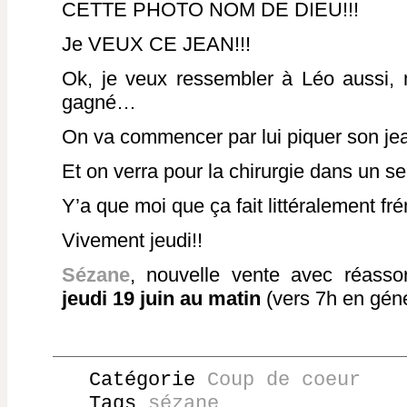
CETTE PHOTO NOM DE DIEU!!!
Je VEUX CE JEAN!!!
Ok, je veux ressembler à Léo aussi, 
gagné…
On va commencer par lui piquer son je
Et on verra pour la chirurgie dans un 
Y’a que moi que ça fait littéralement fr
Vivement jeudi!!
Sézane
, nouvelle vente avec réasso
jeudi 19 juin au matin
(vers 7h en géné
Catégorie
Coup de coeur
Tags
sézane