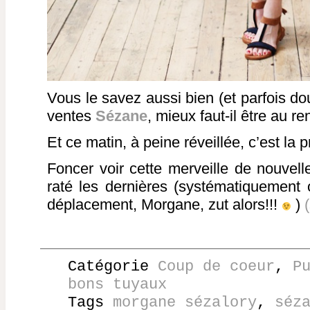
Vous le savez aussi bien (et parfois d
ventes
Sézane
, mieux faut-il être au r
Et ce matin, à peine réveillée, c’est la p
Foncer voir cette merveille de nouvell
raté les dernières (systématiquement 
déplacement, Morgane, zut alors!!!
)
Catégorie
Coup de coeur
,
P
bons tuyaux
Tags
morgane sézalory
,
séz