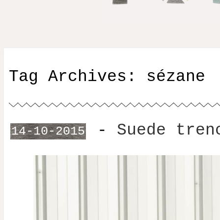
Tag Archives:
sézane
-
Suede tren
14-10-2015