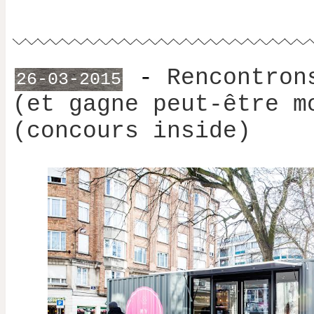
-
Rencontron
26-03-2015
(et gagne peut-être m
(concours inside)