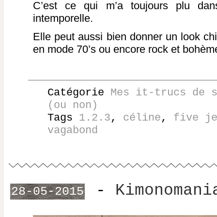
C’est ce qui m’a toujours plu dan
intemporelle.
Elle peut aussi bien donner un look chi
en mode 70’s ou encore rock et bohèm
Catégorie
Mes it-trucs de 
(ou non)
Tags
1.2.3
,
céline
,
five j
vagabond
-
Kimonomani
28-05-2015