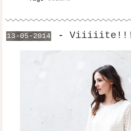
-
Viiiiite!!
13-05-2014