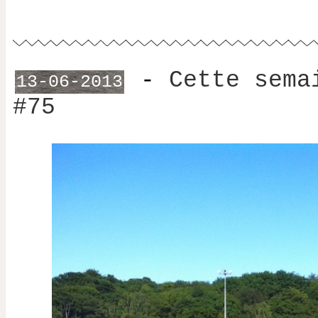
-
Cette sema
13-06-2013
#75