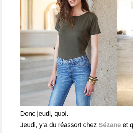
Donc jeudi, quoi.
Jeudi, y’a du réassort chez
Sézane
et 