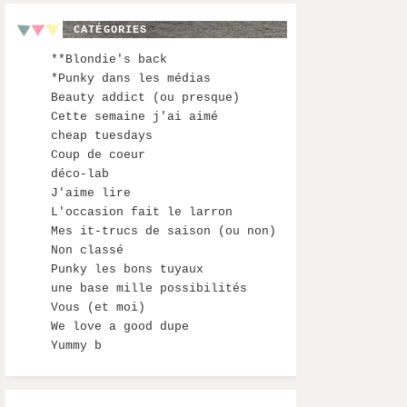
CATÉGORIES
**Blondie's back
*Punky dans les médias
Beauty addict (ou presque)
Cette semaine j'ai aimé
cheap tuesdays
Coup de coeur
déco-lab
J'aime lire
L'occasion fait le larron
Mes it-trucs de saison (ou non)
Non classé
Punky les bons tuyaux
une base mille possibilités
Vous (et moi)
We love a good dupe
Yummy b