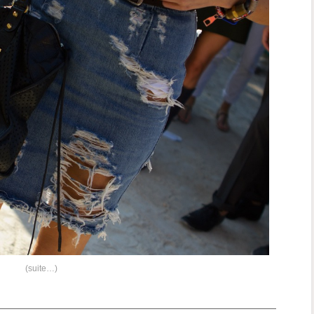
(suite…)