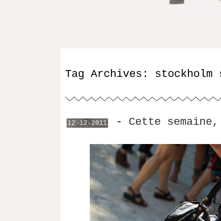
Tag Archives:
stockholm 
-
Cette semaine,
12-12-2011