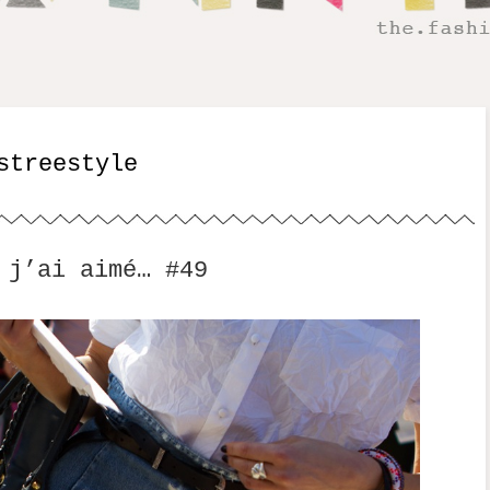
streestyle
 j’ai aimé… #49