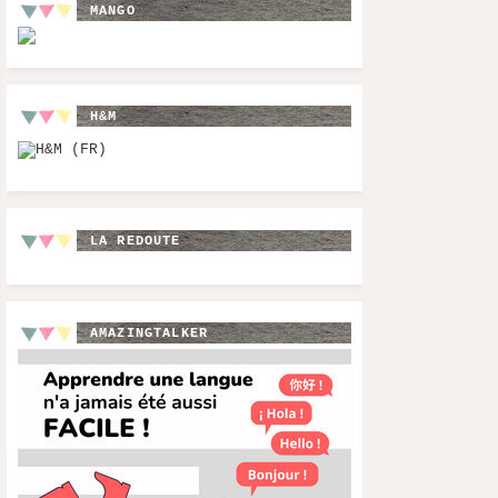
MANGO
H&M
LA REDOUTE
AMAZINGTALKER