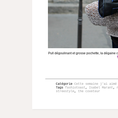
Pull dégoulinant et grosse pochette, la dégaine c
Catégorie
Cette semaine j'ai aimé
Tags
fashiotoast
,
Isabel Marant
,
streestyle
,
the coveteur