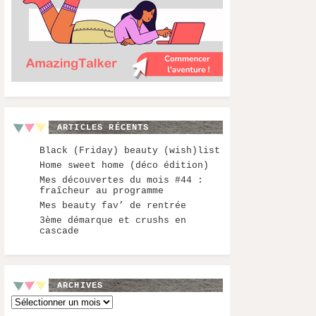
ARTICLES RÉCENTS
Black (Friday) beauty (wish)list
Home sweet home (déco édition)
Mes découvertes du mois #44 :
fraîcheur au programme
Mes beauty fav’ de rentrée
3ème démarque et crushs en
cascade
ARCHIVES
Archives