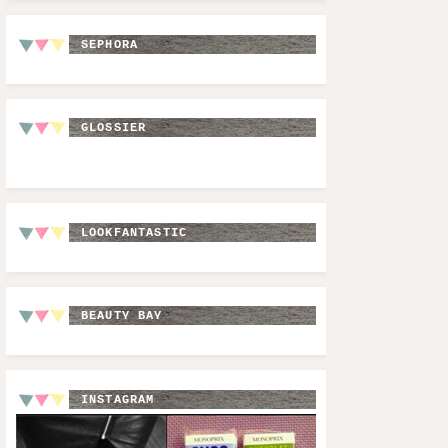
SEPHORA
GLOSSIER
LOOKFANTASTIC
BEAUTY BAY
INSTAGRAM