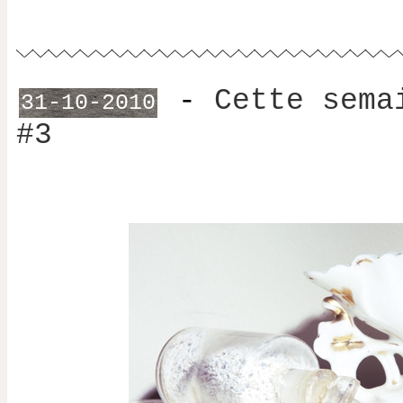
-
Cette sema
31-10-2010
#3