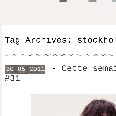
Tag Archives:
stockho
-
Cette sema
30-05-2011
#31