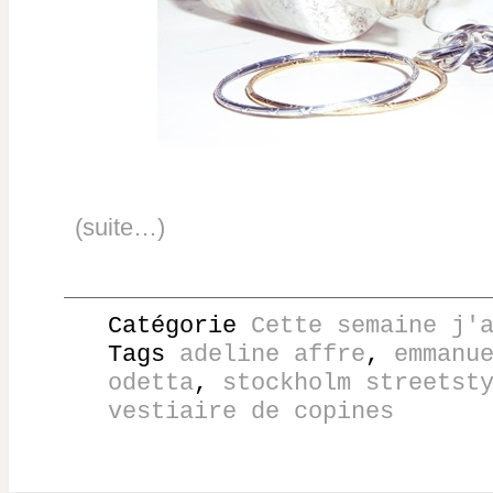
(suite…)
Catégorie
Cette semaine j'
Tags
adeline affre
,
emmanu
odetta
,
stockholm streetst
vestiaire de copines