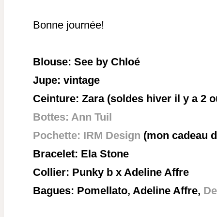
Bonne journée!
Blouse: See by Chloé
Jupe: vintage
Ceinture: Zara (soldes hiver il y a 2 
Bottes: Ann Tuil
Pochette: IRM Design
(mon cadeau d
Bracelet: Ela Stone
Collier: Punky b x Adeline Affre
Bagues: Pomellato, Adeline Affre,
De