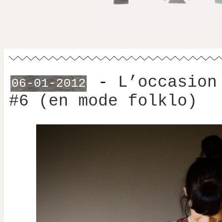
-
L’occasion
06-01-2012
#6 (en mode folklo)