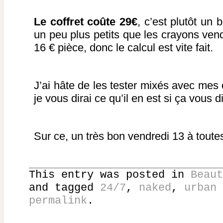
Le coffret coûte 29€
, c’est plutôt un
un peu plus petits que les crayons vend
16 € pièce, donc le calcul est vite fait.
J’ai hâte de les tester mixés avec mes
je vous dirai ce qu’il en est si ça vous di
Sur ce, un très bon vendredi 13 à toute
This entry was posted in
Beaut
and tagged
24/7
,
naked
,
urban 
permalink
.