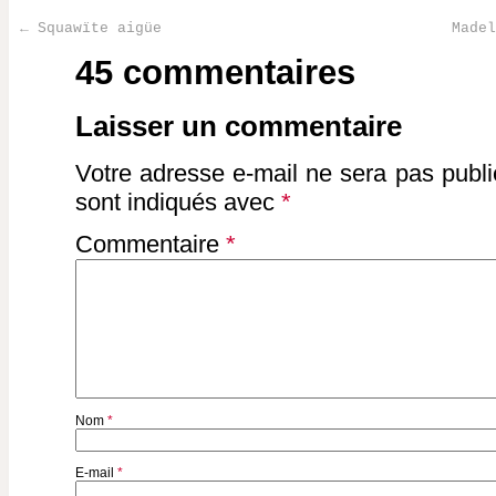
←
Squawïte aigüe
Made
Post navigation
45 commentaires
Laisser un commentaire
Votre adresse e-mail ne sera pas publi
sont indiqués avec
*
Commentaire
*
Nom
*
E-mail
*