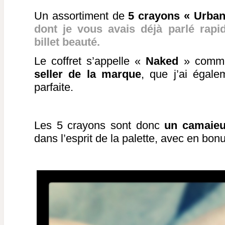
Un assortiment de
5 crayons « Urba
dont je vous avais déjà parlé rap
billet beauté.
Le coffret s’appelle «
Naked
» com
seller de la marque
, que j’ai égale
parfaite.
Les 5 crayons sont donc
un camaieu
dans l’esprit de la palette, avec en bon