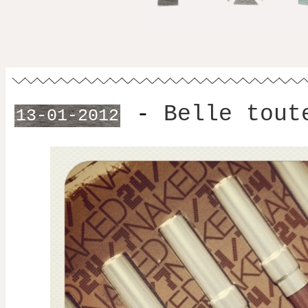
-
Belle tout
13-01-2012