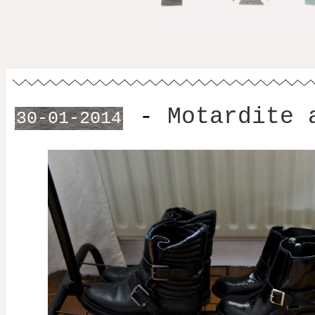
-
Motardite 
30-01-2014