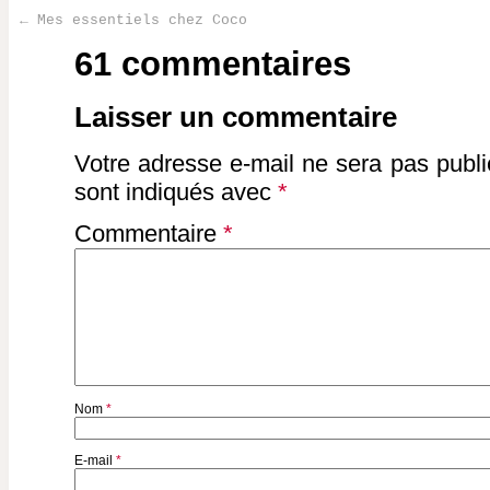
←
Mes essentiels chez Coco
Post navigation
61 commentaires
Laisser un commentaire
Votre adresse e-mail ne sera pas publi
sont indiqués avec
*
Commentaire
*
Nom
*
E-mail
*