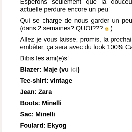
Espérons seulement que la douceu
actuelle perdure encore un peu!
Qui se charge de nous garder un peu 
(dans 2 semaines? QUOI???
)
Allez je vous laisse, promis, la procha
embêter, ça sera avec du look 100% Ca
Bibis les ami(e)s!
Blazer: Maje (vu
ici
)
Tee-shirt: vintage
Jean: Zara
Boots: Minelli
Sac: Minelli
Foulard: Ekyog