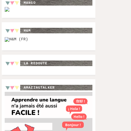
MANGO
H&M
LA REDOUTE
AMAZINGTALKER