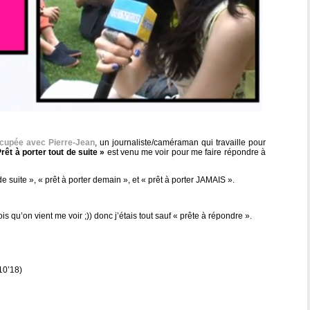
cupée avec Pierre-Jean
, un journaliste/caméraman qui travaille pour
rêt à porter tout de suite »
est venu me voir pour me faire répondre à
de suite », « prêt à porter demain », et « prêt à porter JAMAIS ».
is qu’on vient me voir ;)) donc j’étais tout sauf « prête à répondre ».
10’18)