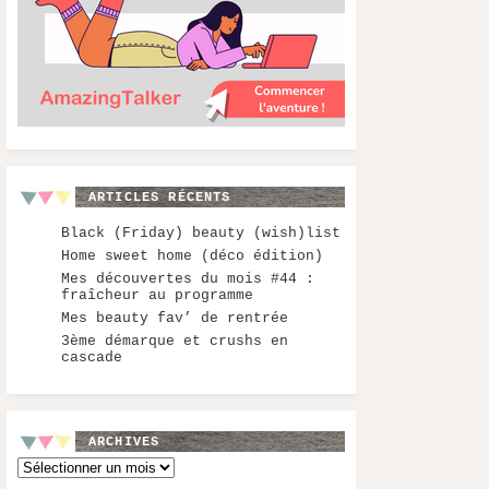
ARTICLES RÉCENTS
Black (Friday) beauty (wish)list
Home sweet home (déco édition)
Mes découvertes du mois #44 :
fraîcheur au programme
Mes beauty fav’ de rentrée
3ème démarque et crushs en
cascade
ARCHIVES
Archives