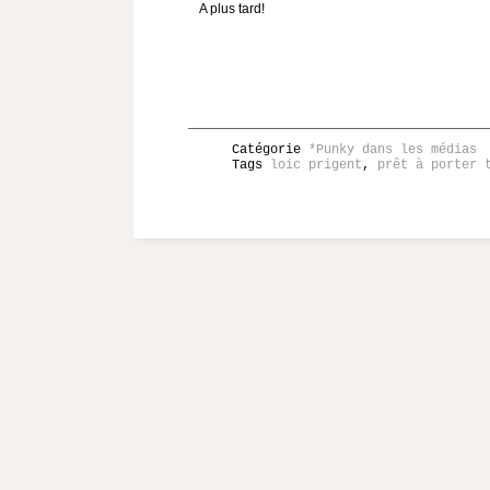
A plus tard!
Catégorie
*Punky dans les médias
Tags
loic prigent
,
prêt à porter 