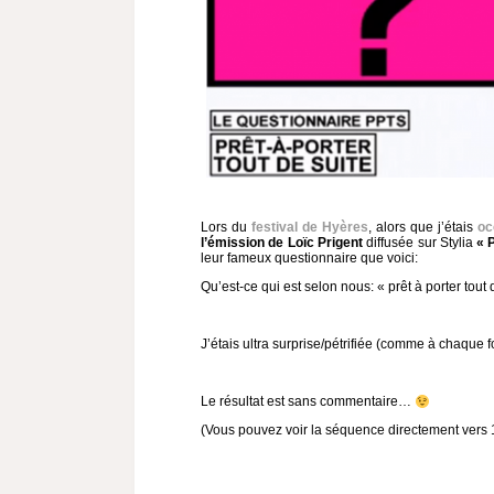
Lors du
festival de Hyères
, alors que j’étais
oc
l’émission de Loïc Prigent
diffusée sur Stylia
« P
leur fameux questionnaire que voici:
Qu’est-ce qui est selon nous: « prêt à porter tout 
J’étais ultra surprise/pétrifiée (comme à chaque fo
Le résultat est sans commentaire…
(Vous pouvez voir la séquence directement vers 