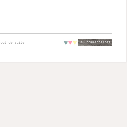
45 commentaires
tout de suite