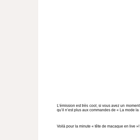
L’émission est très cool, si vous avez un moment
qu’il n’est plus aux commandes de « La mode la m
Voilà pour la minute « tête de macaque en live »!