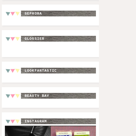
SEPHORA
GLOSSIER
LOOKFANTASTIC
BEAUTY BAY
INSTAGRAM