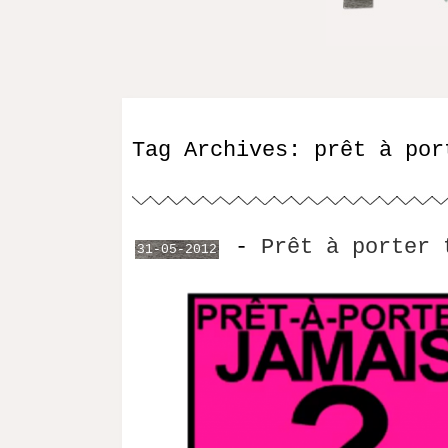
Tag Archives:
prêt à por
-
Prêt à porter 
31-05-2012