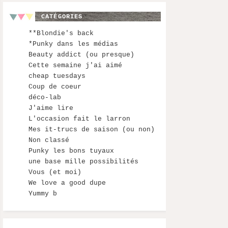
CATÉGORIES
**Blondie's back
*Punky dans les médias
Beauty addict (ou presque)
Cette semaine j'ai aimé
cheap tuesdays
Coup de coeur
déco-lab
J'aime lire
L'occasion fait le larron
Mes it-trucs de saison (ou non)
Non classé
Punky les bons tuyaux
une base mille possibilités
Vous (et moi)
We love a good dupe
Yummy b