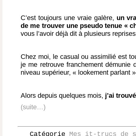
C’est toujours une vraie galère,
un vr
de me trouver une pseudo tenue « c
vous l’avoir déjà dit à plusieurs reprises
Chez moi, le casual ou assimilié est touj
je me retrouve franchement démunie dè
niveau supérieur, « lookement parlant »,
Alors depuis quelques mois,
j’ai trouv
(suite…)
Catégorie
Mes it-trucs de 