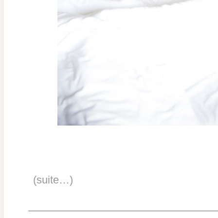
(suite…)