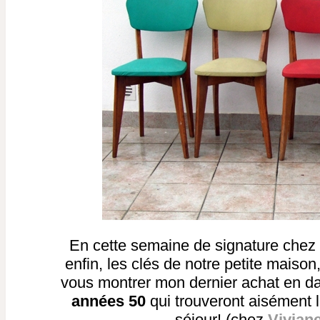
En cette semaine de signature chez l
enfin, les clés de notre petite maiso
vous montrer mon dernier achat en d
années 50
qui trouveront aisément 
séjour! (chez
Vivian